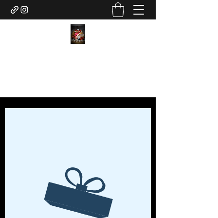
Boulangerie Chez Charly
01 41 08 40 37